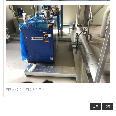
화학적/ 물리적 페수 처리 방식
등록
목록