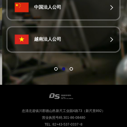
中国法人公司
越南法人公司
忠清北道镇川郡德山邑新尺工业园4路73（新尺里892）
营业执照号码 301-86-08480
TEL. 82+43-537-0337~8