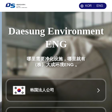
KOR
ENG
Daesung Environment
ENG
哪里需要净化设施，哪里就有
（株）大成环境ENG 。
韩国法人公司